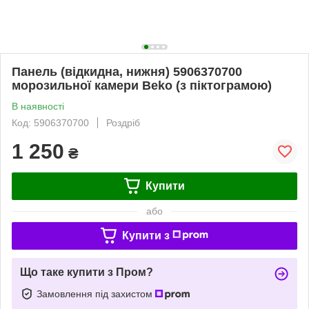
Панель (відкидна, нижня) 5906370700
морозильної камери Beko (з піктограмою)
В наявності
Код: 5906370700
Роздріб
1 250
₴
Купити
або
Купити з
Що таке купити з Пром?
Замовлення під захистом