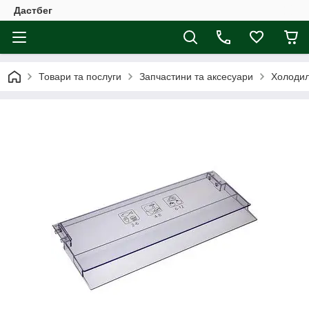
Дастбег
Товари та послуги
Запчастини та аксесуари
Холодил