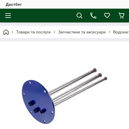
Дастбег
Товари та послуги
Запчастини та аксесуари
Водонаг