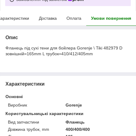
арактеристики
Доставка
Оплата
Умови повернення
Опис
Фланець під сухі тени для бойлера Gorenje \ Tiki 482979 D
зовнішній=165mm L трубок=410/412/405mm
Характеристики
Основні
Виробник
Gorenje
Користувальницькі характеристики
Вид запчастини
Фланець
Довжина трубок, mm
400/400/400