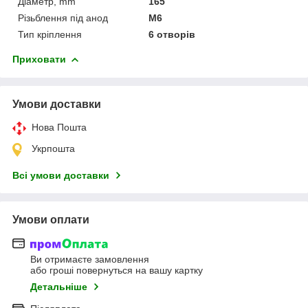
Діаметр, mm
165
Різьблення під анод
M6
Тип кріплення
6 отворів
Приховати
Умови доставки
Нова Пошта
Укрпошта
Всі умови доставки
Умови оплати
Ви отримаєте замовлення
або гроші повернуться на вашу картку
Детальніше