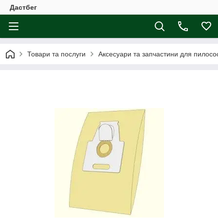
Дастбег
Товари та послуги
Аксесуари та запчастини для пилосос