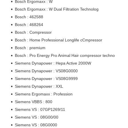
Bosch Ergomaxx : W
Bosch Ergomaxx : W Dual Filtration Technolog
Bosch : 462588
Bosch : 468264
Bosch : Compressor
Bosch : Home Professional Longlife cCmpressor
Bosch : premium
Bosch : Pro Energy Pro Animal Hair compressor techno
Siemens Dynapower : Hepa Active 2000W
Siemens Dynapower : VS08G0000
Siemens Dynapower : VS08G9999
Siemens Dynapower : XXL
Siemens Ergomaxx : Profession
Siemens VBBS : 800
Siemens VS : 07GP1269/11
Siemens VS : 08G00/00
Siemens VS : 08G0000