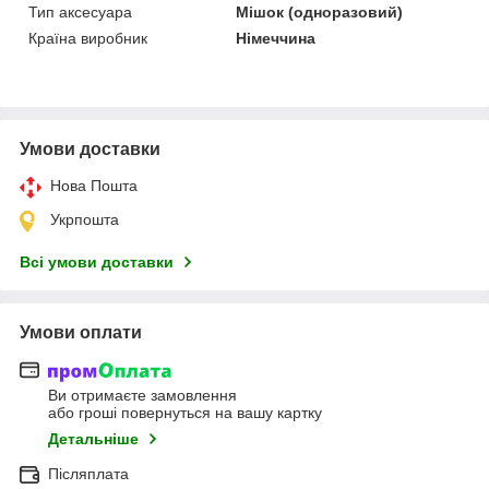
Тип аксесуара
Мішок (одноразовий)
Країна виробник
Німеччина
Умови доставки
Нова Пошта
Укрпошта
Всі умови доставки
Умови оплати
Ви отримаєте замовлення
або гроші повернуться на вашу картку
Детальніше
Післяплата