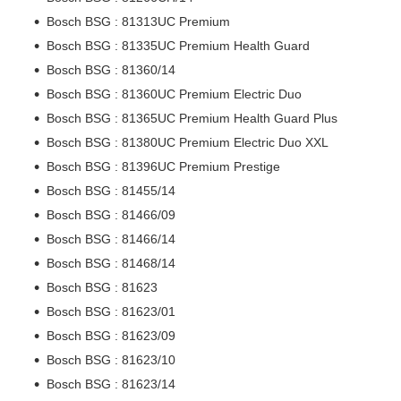
Bosch BSG : 81313UC Premium
Bosch BSG : 81335UC Premium Health Guard
Bosch BSG : 81360/14
Bosch BSG : 81360UC Premium Electric Duo
Bosch BSG : 81365UC Premium Health Guard Plus
Bosch BSG : 81380UC Premium Electric Duo XXL
Bosch BSG : 81396UC Premium Prestige
Bosch BSG : 81455/14
Bosch BSG : 81466/09
Bosch BSG : 81466/14
Bosch BSG : 81468/14
Bosch BSG : 81623
Bosch BSG : 81623/01
Bosch BSG : 81623/09
Bosch BSG : 81623/10
Bosch BSG : 81623/14