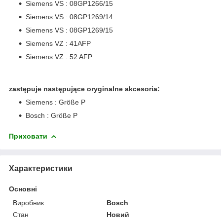
Siemens VS : 08GP1266/15
Siemens VS : 08GP1269/14
Siemens VS : 08GP1269/15
Siemens VZ : 41AFP
Siemens VZ : 52 AFP
zastępuje następujące oryginalne akcesoria:
Siemens : Größe P
Bosch : Größe P
Приховати
Характеристики
Основні
Виробник
Bosch
Стан
Новий