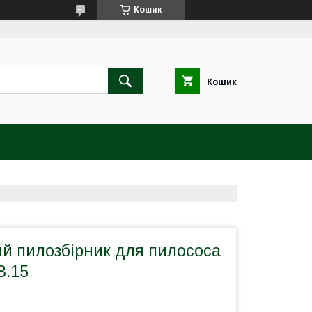
Кошик
Кошик
ий пилозбірник для пилососа
8.15