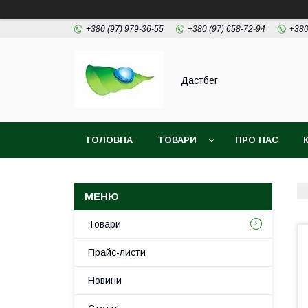
+380 (97) 979-36-55
+380 (97) 658-72-94
+380
Дастбег
ГОЛОВНА
ТОВАРИ
ПРО НАС
Товари
Прайс-листи
Новини