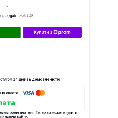
в роздріб
Код:
8.15
Купити з
ротягом 14 днів
за домовленістю
 електронні платежі. Тепер ви можете купити
окидаючи сайту.