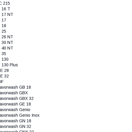
C 215
 16 T
 17 NT
 17
 18
 25
 26 NT
 30 NT
 40 NT
 35
 130
 130 Plus
E 28
E 32
IF
avorwash GB 18
avorwash GBX
avorwash GBX 32
avorwash GE 18
avorwash Genio
avorwash Genio Inox
avorwash GN 18
avorwash GN 32
avorwash GNX 22