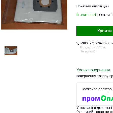
Показати оптові ціни
В наявності
Оптом і 
Купити
+380 (97) 979-36-55
Водафон (Viber,
Telegram)
повернення товару п
У компанії підключені
будь-який товар не п