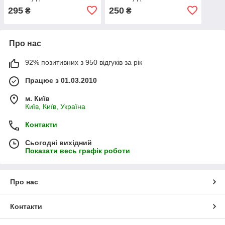
автомобільного
автомобільного
295
250
₴
₴
кондиціонера
кондиціонера
Про нас
92% позитивних з 950 відгуків за рік
Працює з 01.03.2010
м. Київ
Київ, Київ, Україна
Контакти
Сьогодні вихідний
Показати весь графік роботи
Про нас
Контакти