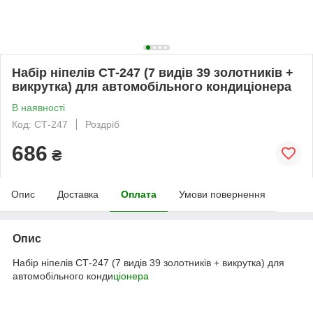
Набір ніпелів СТ-247 (7 видів 39 золотників +
викрутка) для автомобільного кондиціонера
В наявності
Код: СТ-247
Роздріб
686
₴
Опис
Доставка
Оплата
Умови повернення
Опис
Набір ніпелів СТ-247 (7 видів 39 золотників + викрутка) для
автомобільного конди
ціонера