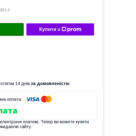
321-2
Купити з
ротягом 14 днів
за домовленістю
 електронні платежі. Тепер ви можете купити
окидаючи сайту.