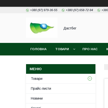
+380 (97) 979-36-55
+380 (97) 658-72-94
+380
Дастбег
ГОЛОВНА
ТОВАРИ
ПРО НАС
Товари
Прайс-листи
Новини