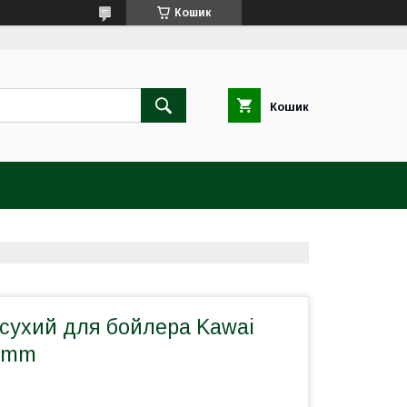
Кошик
Кошик
 сухий для бойлера Kawai
5mm