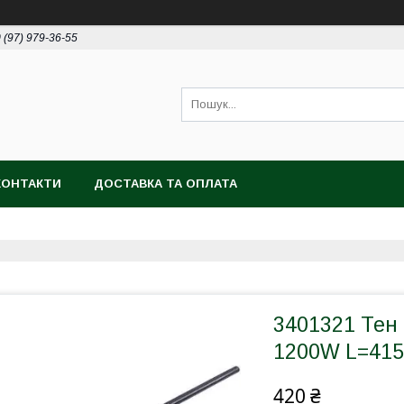
 (97) 979-36-55
КОНТАКТИ
ДОСТАВКА ТА ОПЛАТА
3401321 Тен
1200W L=41
420 ₴