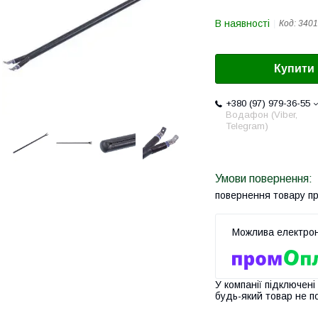
В наявності
Код:
3401
Купити
+380 (97) 979-36-55
Водафон (Viber,
Telegram)
повернення товару п
У компанії підключені
будь-який товар не п