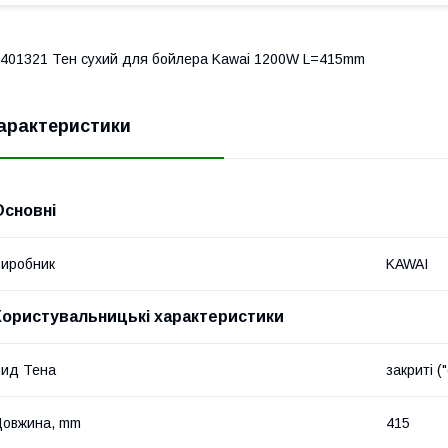
401321 Тен сухий для бойлера Kawai 1200W L=415mm
арактеристики
Основні
иробник
KAWAI
Користувальницькі характеристики
ид Тена
закриті ("
Довжина, mm
415