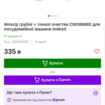
Фільтр грубої + тонкої очистки C00386682 для
посудомийної машини Indesit
В наявності
Код: C00386682
Роздріб
335
₴
Купити
або
Купити з
Що таке купити з Пром?
Замовлення під захистом