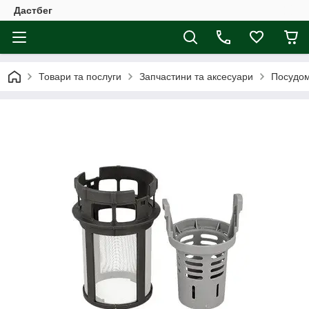
Дастбег
Товари та послуги
Запчастини та аксесуари
Посудо