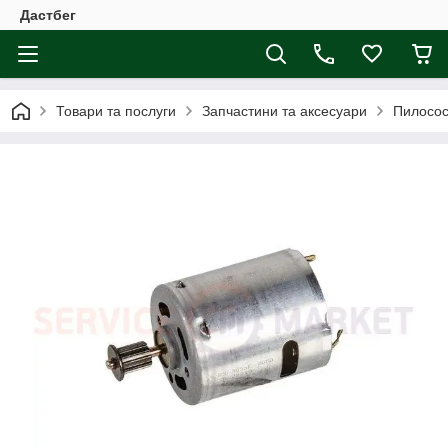
Дастбег
Товари та послуги
Запчастини та аксесуари
Пилосос