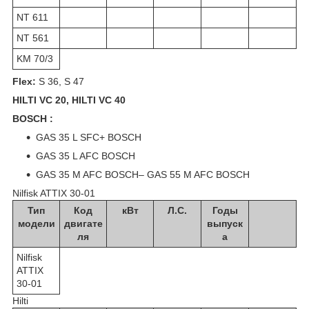
NT 611
NT 561
KM 70/3
Flex:
S 36, S 47
HILTI VC 20, HILTI VC 40
BOSCH :
GAS 35 L SFC+ BOSCH
GAS 35 L AFC BOSCH
GAS 35 M AFC BOSCH– GAS 55 M AFC BOSCH
Nilfisk ATTIX 30-01
Тип
Код
кВт
Л.С.
Годы
модели
двигате
выпуск
ля
а
Nilfisk
ATTIX
30-01
Hilti