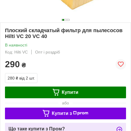
Плоский складчатый фильтр для пылесосов
Hilti VC 20 VC 40
В наявності
Код: Hilti VC
Опт і роздріб
290
₴
280 ₴
від 2 шт.
Купити
або
Купити з
Що таке купити з Пром?