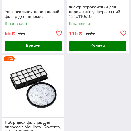
Фільтр поролоновий для
Універсальний поролоновий
порохотягів універсальний
фільтр для пилососа
131х110х10
В наявності
В наявності
65
115
₴
₴
75 ₴
120 ₴
Купити
Купити
–3%
Набір двох фільтрів для
пилососів Moulinex, Rowenta,