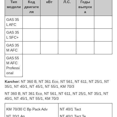
Тип
Код
кВт
Л.С.
Годы
модели
двигате
выпуск
ля
а
GAS 35
L AFC
GAS 35
L SFC+
GAS 35
M AFC
GAS 55
M AFC
Professi
onal
Karcher:
NT 360 B, NT 361 Eco, NT 561, NT 611, NT 25/1, NT
35/1, NT 40/1, NT 45/1, NT 55/1, KM 70/3
NT 360 B, NT 361 Eco, NT 561, NT 611, NT 25/1, NT 35/1, NT
40/1, NT 45/1, NT 55/1, KM 70/3
KM 70/30 C Bp Pack Adv
NT 40/1 Tact
NT 20/1 Ap
NT 40/1 Tact Te