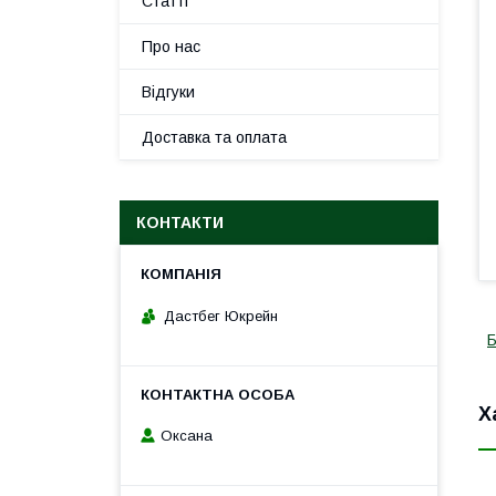
Статті
Про нас
Відгуки
Доставка та оплата
КОНТАКТИ
Дастбег Юкрейн
Б
Х
Оксана