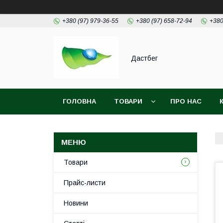
+380 (97) 979-36-55
+380 (97) 658-72-94
+380
Дастбег
ГОЛОВНА
ТОВАРИ
ПРО НАС
Товари
Прайс-листи
Новини