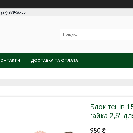
 (97) 979-36-55
КОНТАКТИ
ДОСТАВКА ТА ОПЛАТА
Блок тенів 1
гайка 2,5" д
980 ₴