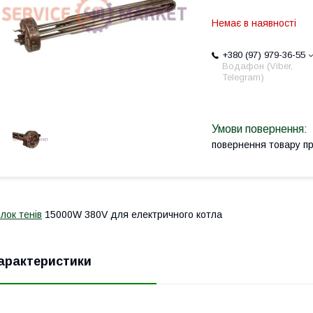
Немає в наявності
+380 (97) 979-36-55
Водафон (Viber,
Telegram)
повернення товару п
лок тенів
15000W 380V для електричного котла
арактеристики