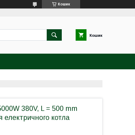
Кошик
Кошик
5000W 380V, L = 500 mm
ля електричного котла