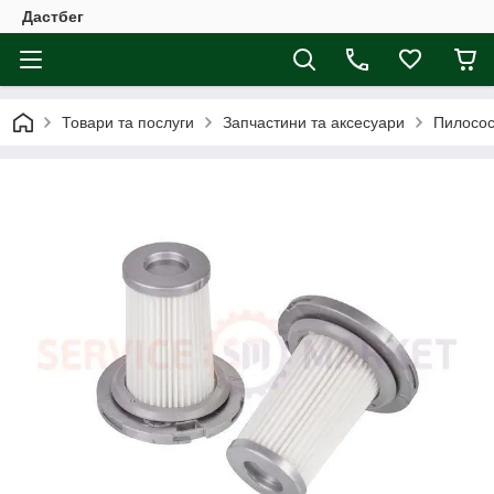
Дастбег
Товари та послуги
Запчастини та аксесуари
Пилосос