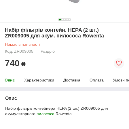
Набір фільтрів контейн. HEPA (2 шт.)
ZR009005 для акум. пилососа Rowenta
Немає в наявності
Код: ZR009005
Роздріб
740
₴
Опис
Характеристики
Доставка
Оплата
Умови п
Опис
Набір фільтрів контейнера HEPA (2 шт.) ZR009005 для
акумуляторного
пилососа
Rowenta