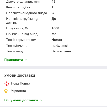
Діаметр фланця, mm
48
Кількість трубок
1
Наявність анодного гнізда
Є
Наявність трубки під
Да
датчик
Потужність, W
1000
Різьблення під анод
M5
Тен із термостатом
Немає
Тип кріплення
на фланці
Тип товару
Запчастина
Приховати
Умови доставки
Нова Пошта
Укрпошта
Всі умови доставки