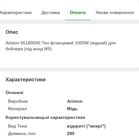
Характеристики
Доставка
Оплата
Умови повернення
Опис
Ariston 65180040 Тен фланцевий 1000W (мідний) для
бойлера (під анод M5)
Характеристики
Основні
Виробник
Ariston
Матеріал
Мідь
Користувальницькі характеристики
Вид Тена
відкриті ("мокрі")
Довжина, mm
280