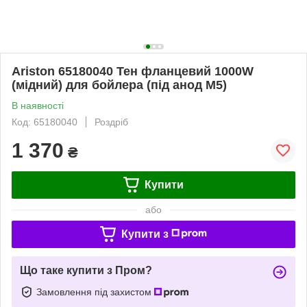
Ariston 65180040 Тен фланцевий 1000W
(мідний) для бойлера (під анод M5)
В наявності
Код: 65180040
Роздріб
1 370
₴
Купити
або
Купити з
Що таке купити з Пром?
Замовлення під захистом