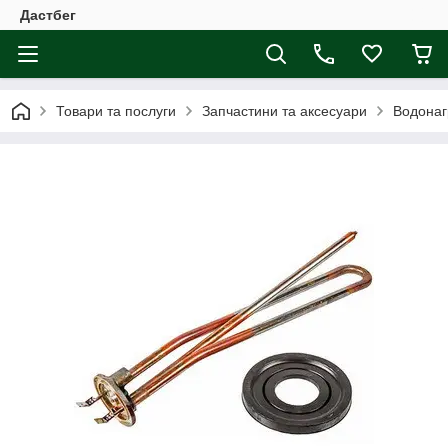
Дастбег
Товари та послуги
Запчастини та аксесуари
Водонаг