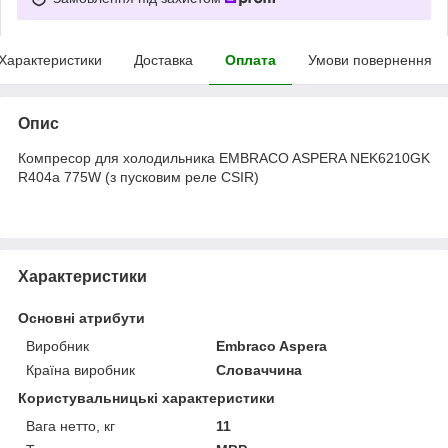
Характеристики
Доставка
Оплата
Умови повернення
Опис
Компресор для холодильника EMBRACO ASPERA NEK6210GK
R404a 775W (з пусковим реле CSIR)
Характеристики
Основні атрибути
Виробник
Embraco Aspera
Країна виробник
Словаччина
Користувальницькі характеристики
Вага нетто, кг
11