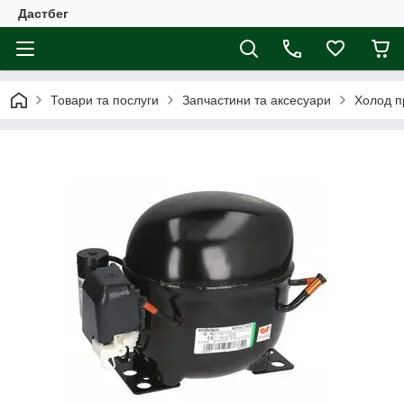
Дастбег
Товари та послуги
Запчастини та аксесуари
Холод п