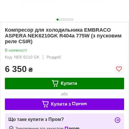
Компресор для холодильника EMBRACO
ASPERA NEK6210GK R404a 775W (з пусковим
реле CSIR)
В наявності
Код: NEK 6210 GK
Роздріб
6 350
₴
Купити
або
Купити з
Що таке купити з Пром?
Замовлення під захистом