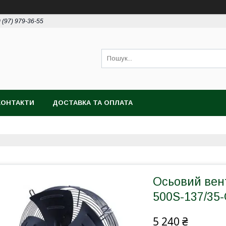
 (97) 979-36-55
КОНТАКТИ
ДОСТАВКА ТА ОПЛАТА
Осьовий вен
500S-137/35-
5 240 ₴