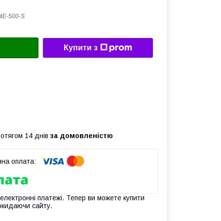
4E-500-S
Купити з
ротягом 14 днів
за домовленістю
 електронні платежі. Тепер ви можете купити
окидаючи сайту.