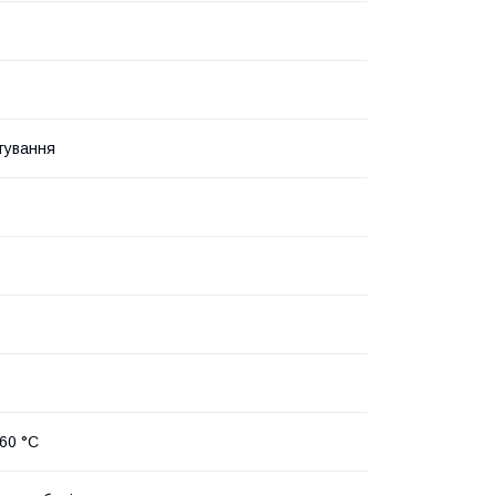
ктування
 60 °C