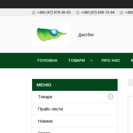
+380 (97) 979-36-55
+380 (97) 658-72-94
+380
Дастбег
ГОЛОВНА
ТОВАРИ
ПРО НАС
Товари
Прайс-листи
Новини