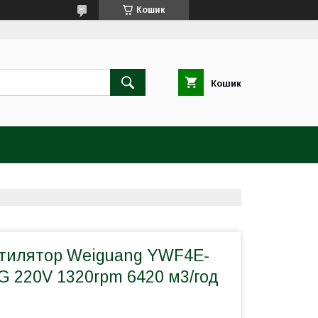
Кошик
Кошик
тилятор Weiguang YWF4E-
G 220V 1320rpm 6420 м3/год