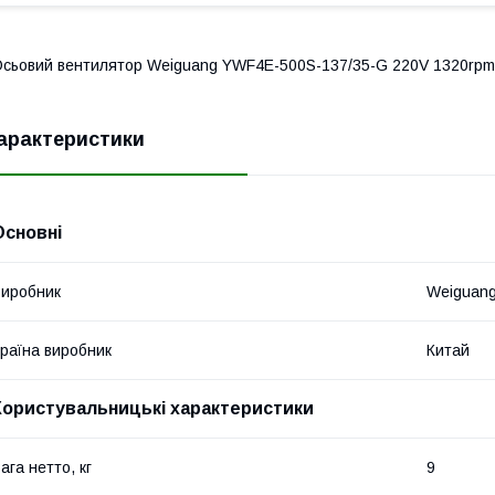
сьовий вентилятор Weiguang YWF4E-500S-137/35-G 220V 1320rpm
арактеристики
Основні
иробник
Weiguan
раїна виробник
Китай
Користувальницькі характеристики
ага нетто, кг
9