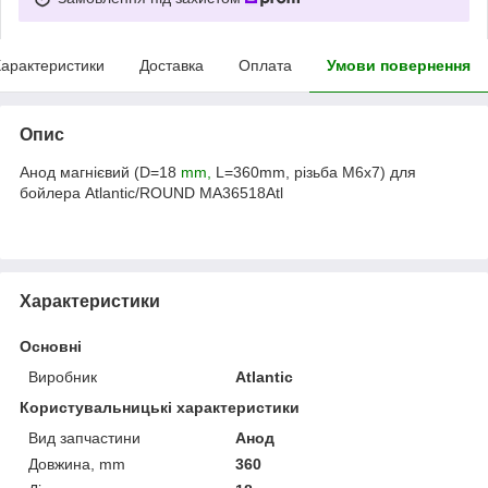
арактеристики
Доставка
Оплата
Умови повернення
Опис
Анод магнієвий (D=18
mm,
L=360mm, різьба M6x7) для
бойлера Atlantic/ROUND MA36518Atl
Характеристики
Основні
Виробник
Atlantic
Користувальницькі характеристики
Вид запчастини
Анод
Довжина, mm
360