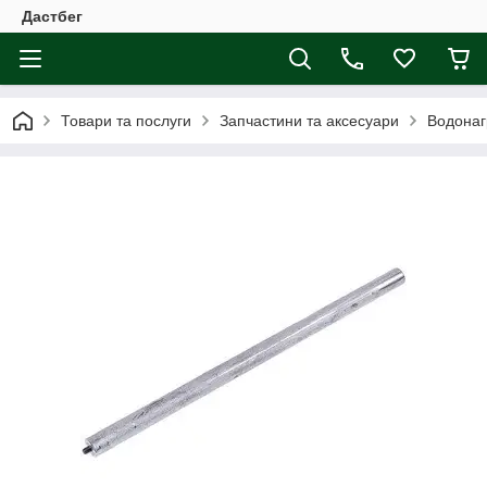
Дастбег
Товари та послуги
Запчастини та аксесуари
Водонаг