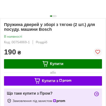
Пружина дверей у зборі з тягою (2 шт.) для
посуду. машини Bosch
В наявності
Код: 00754869-1
Роздріб
190
₴
Купити
або
Купити з
Що таке купити з Пром?
Замовлення під захистом