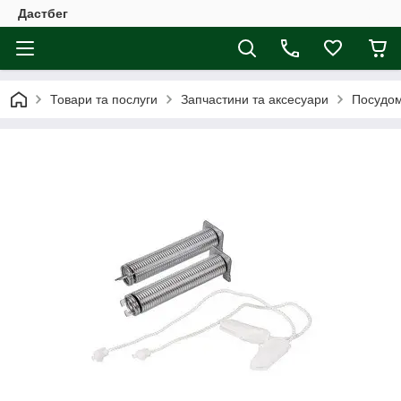
Дастбег
Товари та послуги
Запчастини та аксесуари
Посудо