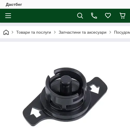
Дастбег
Товари та послуги
Запчастини та аксесуари
Посудо