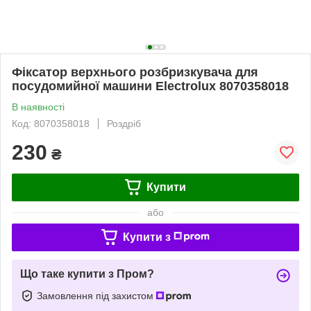
Фіксатор верхнього розбризкувача для
посудомийної машини Electrolux 8070358018
В наявності
Код: 8070358018
Роздріб
230
₴
Купити
або
Купити з
Що таке купити з Пром?
Замовлення під захистом