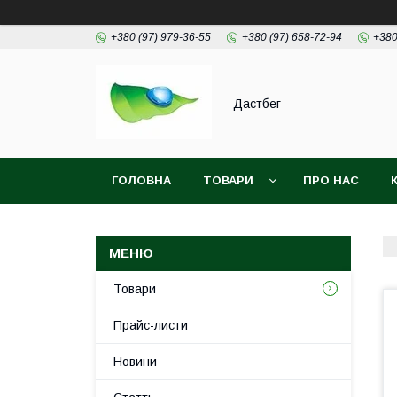
+380 (97) 979-36-55
+380 (97) 658-72-94
+380
Дастбег
ГОЛОВНА
ТОВАРИ
ПРО НАС
Товари
Прайс-листи
Новини