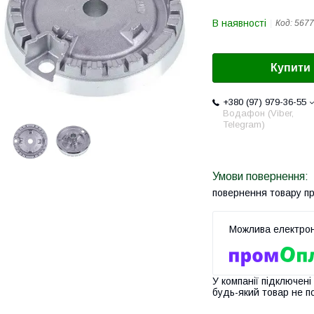
В наявності
Код:
5677
Купити
+380 (97) 979-36-55
Водафон (Viber,
Telegram)
повернення товару п
У компанії підключені
будь-який товар не п