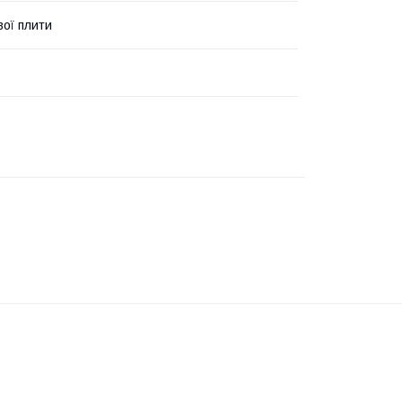
вої плити