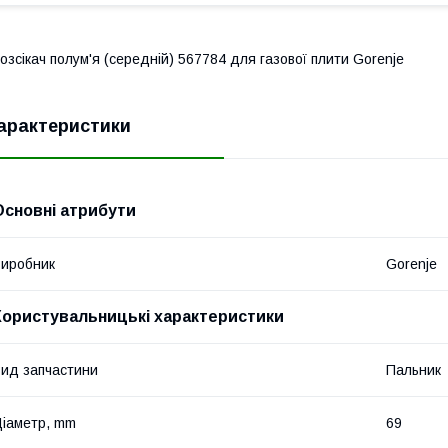
озсікач полум'я (середній) 567784 для газової плити Gorenje
арактеристики
Основні атрибути
иробник
Gorenje
Користувальницькі характеристики
ид запчастини
Пальник
іаметр, mm
69