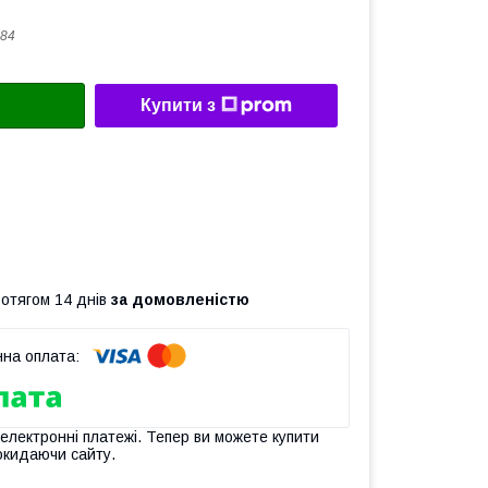
84
Купити з
ротягом 14 днів
за домовленістю
 електронні платежі. Тепер ви можете купити
окидаючи сайту.