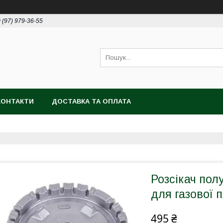
 (97) 979-36-55
КОНТАКТИ
ДОСТАВКА ТА ОПЛАТА
Розсікач пол
для газової 
495 ₴