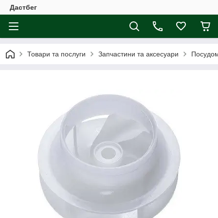
Дастбег
Товари та послуги
Запчастини та аксесуари
Посудо