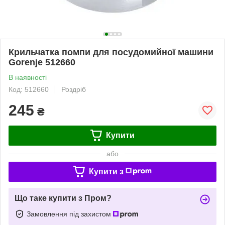
Крильчатка помпи для посудомийної машини
Gorenje 512660
В наявності
Код: 512660
Роздріб
245
₴
Купити
або
Купити з
Що таке купити з Пром?
Замовлення під захистом