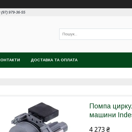
 (97) 979-36-55
КОНТАКТИ
ДОСТАВКА ТА ОПЛАТА
Помпа цирку
машини Indes
4 273 ₴