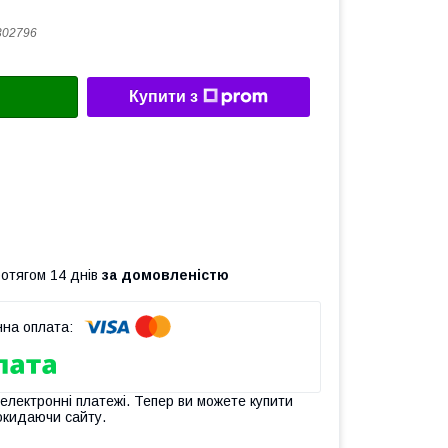
302796
Купити з
ротягом 14 днів
за домовленістю
 електронні платежі. Тепер ви можете купити
окидаючи сайту.