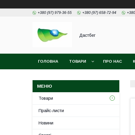
+380 (97) 979-36-55
+380 (97) 658-72-94
+380
Дастбег
ГОЛОВНА
ТОВАРИ
ПРО НАС
Товари
Прайс-листи
Новини