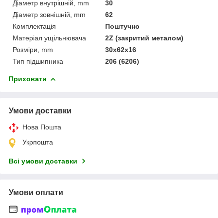
Діаметр внутрішній, mm
30
Діаметр зовнішній, mm
62
Комплектація
Поштучно
Матеріал ущільнювача
2Z (закритий металом)
Розміри, mm
30x62x16
Тип підшипника
206 (6206)
Приховати
Умови доставки
Нова Пошта
Укрпошта
Всі умови доставки
Умови оплати