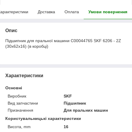
арактеристики
Доставка
Оплата
Умови повернення
Опис
Підшипник для пральної машини C00044765 SKF 6206 - 2Z
(30x62x16) (в коробці)
Характеристики
Основні
Виробник
SKF
Вид запчастини
Підшипник
Призначення
Для пральних машин
Користувальницькі характеристики
Висота, mm
16