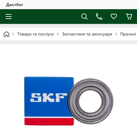
Дастбег
Товари та послуги
Запчастини та аксесуари
Пральні