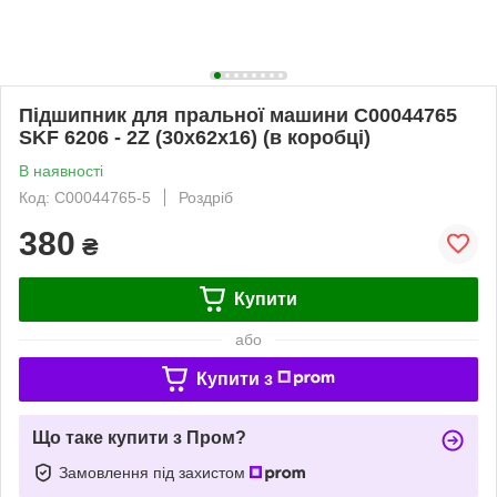
Підшипник для пральної машини C00044765
SKF 6206 - 2Z (30x62x16) (в коробці)
В наявності
Код: C00044765-5
Роздріб
380
₴
Купити
або
Купити з
Що таке купити з Пром?
Замовлення під захистом