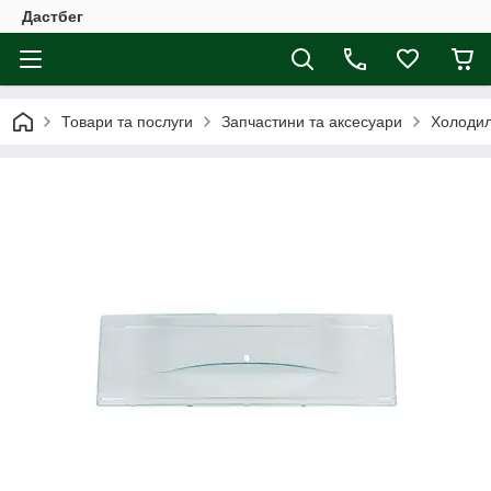
Дастбег
Товари та послуги
Запчастини та аксесуари
Холодил