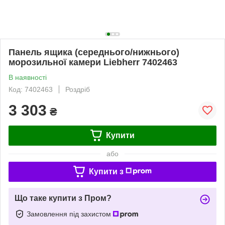
Панель ящика (середнього/нижнього)
морозильної камери Liebherr 7402463
В наявності
Код: 7402463
Роздріб
3 303
₴
Купити
або
Купити з
Що таке купити з Пром?
Замовлення під захистом