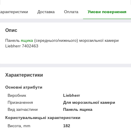
арактеристики
Доставка
Оплата
Умови повернення
Опис
Панель
ящика
(середнього/нижнього) морозильної камери
Liebherr 7402463
Характеристики
Основні атрибути
Виробник
Liebherr
Призначення
Для морозильної камери
Вид запчастини
Панель ящика
Користувальницькі характеристики
Висота, mm
182