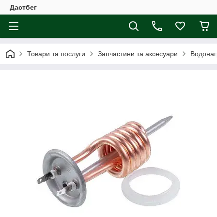
Дастбег
Товари та послуги
Запчастини та аксесуари
Водонаг