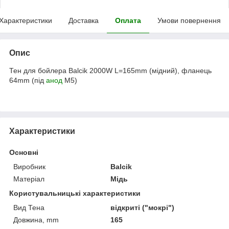
Характеристики
Доставка
Оплата
Умови повернення
Опис
Тен для бойлера Balcik 2000W L=165mm (мідний), фланець
64mm (під
анод
M5)
Характеристики
Основні
Виробник
Balcik
Матеріал
Мідь
Користувальницькі характеристики
Вид Тена
відкриті ("мокрі")
Довжина, mm
165