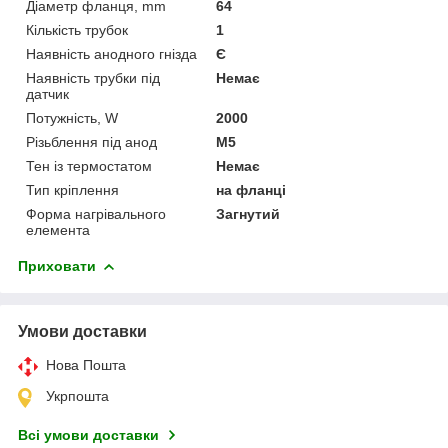
Діаметр фланця, mm
64
Кількість трубок
1
Наявність анодного гнізда
Є
Наявність трубки під
Немає
датчик
Потужність, W
2000
Різьблення під анод
M5
Тен із термостатом
Немає
Тип кріплення
на фланці
Форма нагрівального
Загнутий
елемента
Приховати
Умови доставки
Нова Пошта
Укрпошта
Всі умови доставки