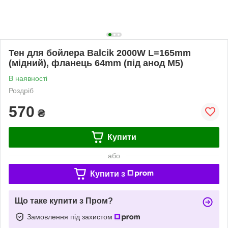
Тен для бойлера Balcik 2000W L=165mm
(мідний), фланець 64mm (під анод M5)
В наявності
Роздріб
570
₴
Купити
або
Купити з
Що таке купити з Пром?
Замовлення під захистом