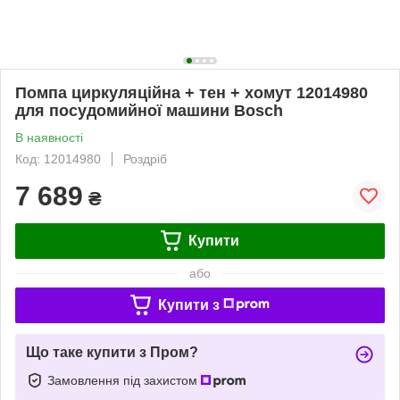
Помпа циркуляційна + тен + хомут 12014980
для посудомийної машини Bosch
В наявності
Код: 12014980
Роздріб
7 689
₴
Купити
або
Купити з
Що таке купити з Пром?
Замовлення під захистом