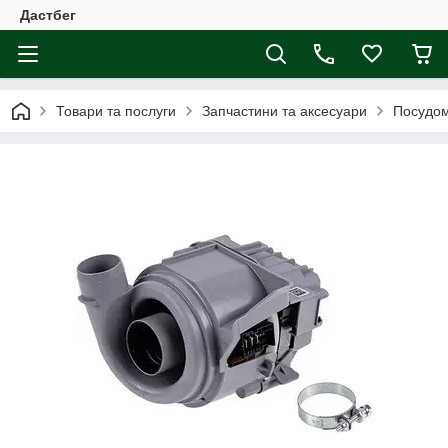
Дастбег
Товари та послуги
Запчастини та аксесуари
Посудо