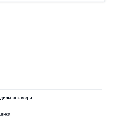
дильної камери
ящика