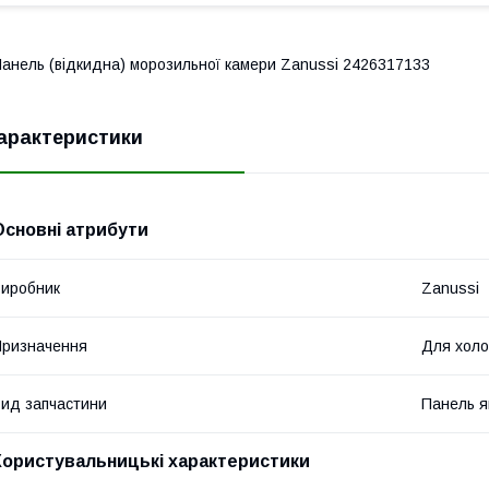
анель (відкидна) морозильної камери Zanussi 2426317133
арактеристики
Основні атрибути
иробник
Zanussi
ризначення
Для холо
ид запчастини
Панель 
Користувальницькі характеристики