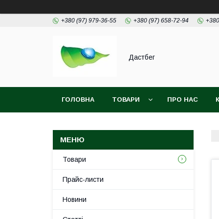
+380 (97) 979-36-55
+380 (97) 658-72-94
+380
Дастбег
ГОЛОВНА
ТОВАРИ
ПРО НАС
Товари
Прайс-листи
Новини