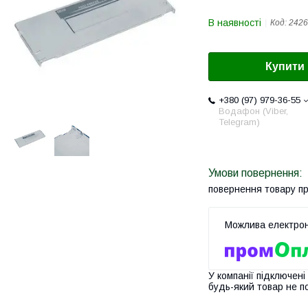
В наявності
Код:
2426
Купити
+380 (97) 979-36-55
Водафон (Viber,
Telegram)
повернення товару п
У компанії підключені
будь-який товар не п