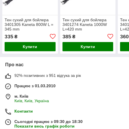
Тен сухий для бойлера
Тен сухий для бойлера
Тен 
3401305 Kaneta 800W L =
3401274 Kaneta 1000W
340
345 mm
L=420 mm
L=4
335
385
360
₴
₴
Купити
Купити
Про нас
92% позитивних з 951 відгука за рік
Працює з 01.03.2010
м. Київ
Київ, Київ, Україна
Контакти
Сьогодні працює з 09:30 до 18:30
Показати весь графік роботи