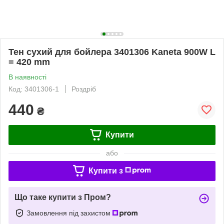
Тен сухий для бойлера 3401306 Kaneta 900W L
= 420 mm
В наявності
Код: 3401306-1
Роздріб
440
₴
Купити
або
Купити з
Що таке купити з Пром?
Замовлення під захистом