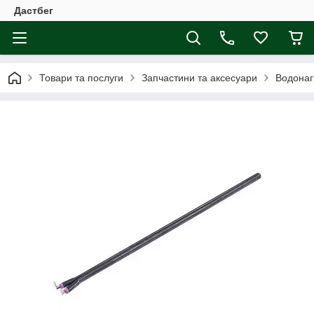
Дастбег
Товари та послуги
Запчастини та аксесуари
Водонаг