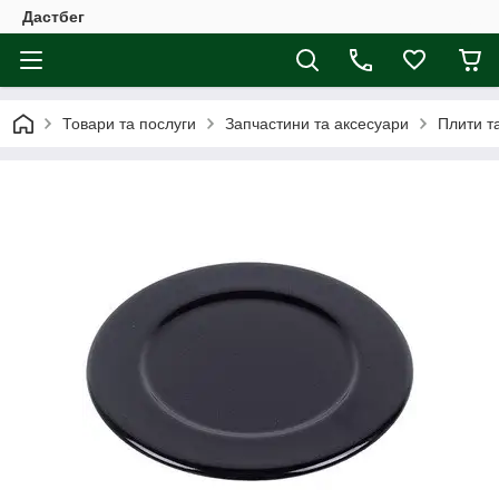
Дастбег
Товари та послуги
Запчастини та аксесуари
Плити т