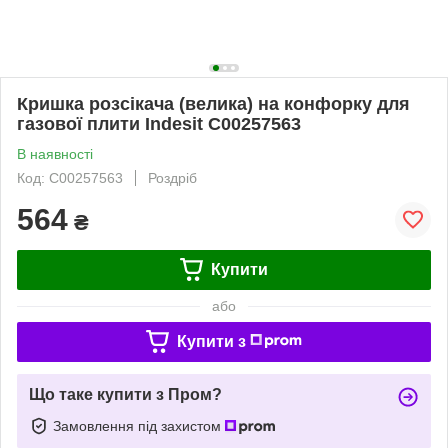
Кришка розсікача (велика) на конфорку для
газової плити Indesit C00257563
В наявності
Код: C00257563
Роздріб
564
₴
Купити
або
Купити з
Що таке купити з Пром?
Замовлення під захистом