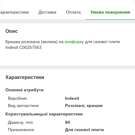
арактеристики
Доставка
Оплата
Умови повернення
Опис
Кришка розсікача (велика) на
конфорку
для газової плити
Indesit C00257563
Характеристики
Основні атрибути
Виробник
Indesit
Вид запчастини
Розсікачі, кришки
Користувальницькі характеристики
Діаметр, mm
94
Призначення
Для газової плити