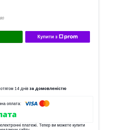
80
Купити з
ротягом 14 днів
за домовленістю
 електронні платежі. Тепер ви можете купити
окидаючи сайту.