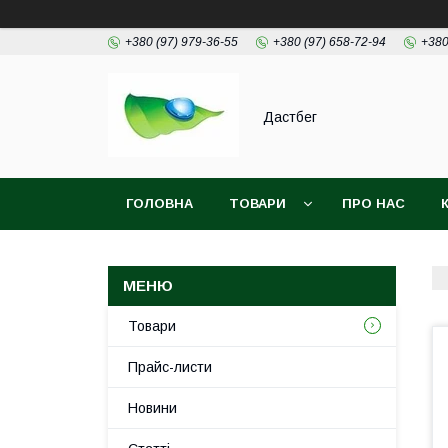
+380 (97) 979-36-55
+380 (97) 658-72-94
+380
Дастбег
ГОЛОВНА
ТОВАРИ
ПРО НАС
Товари
Прайс-листи
Новини