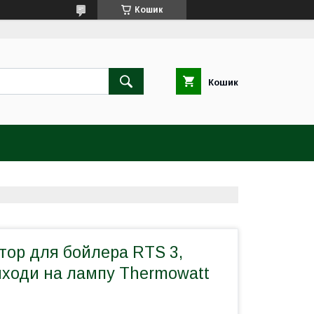
Кошик
Кошик
тор для бойлера RTS 3,
виходи на лампу Thermowatt