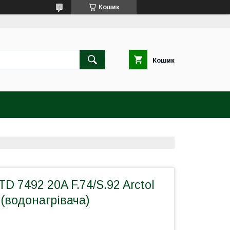
Кошик
Кошик
D 7492 20A F.74/S.92 Arctol
(водонагрівача)