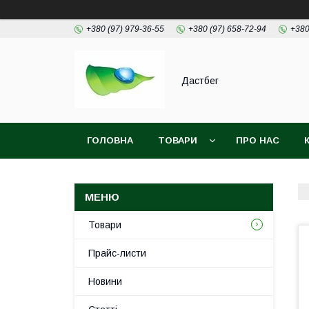
+380 (97) 979-36-55
+380 (97) 658-72-94
+380
Дастбег
ГОЛОВНА
ТОВАРИ
ПРО НАС
Товари
Прайс-листи
Новини