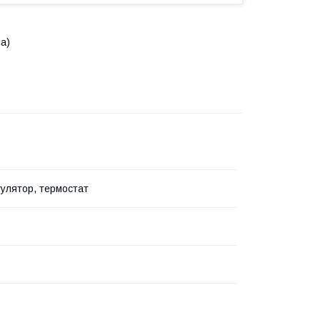
а)
улятор, термостат