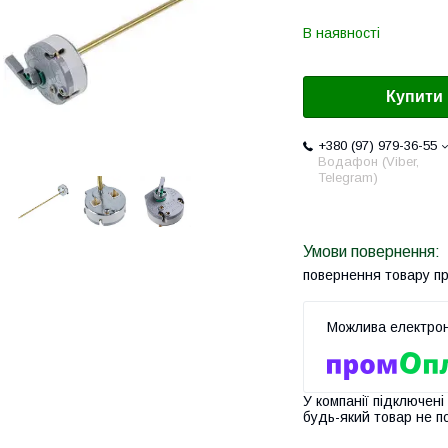
В наявності
Купити
+380 (97) 979-36-55
Водафон (Viber,
Telegram)
повернення товару п
У компанії підключені
будь-який товар не п