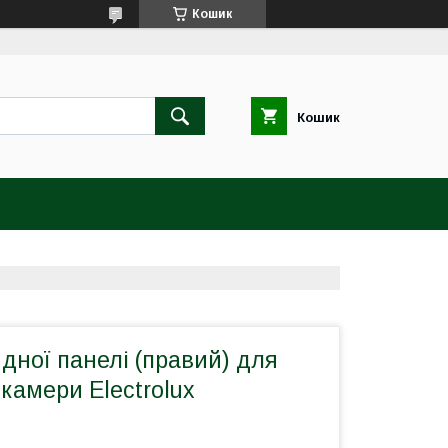
Кошик
Кошик
дної панелі (правий) для
камери Electrolux