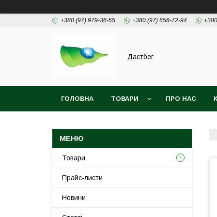
+380 (97) 979-36-55
+380 (97) 658-72-94
+380
Дастбег
ГОЛОВНА
ТОВАРИ
ПРО НАС
Товари
Прайс-листи
Новини