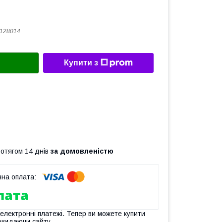
128014
Купити з
ротягом 14 днів
за домовленістю
 електронні платежі. Тепер ви можете купити
окидаючи сайту.