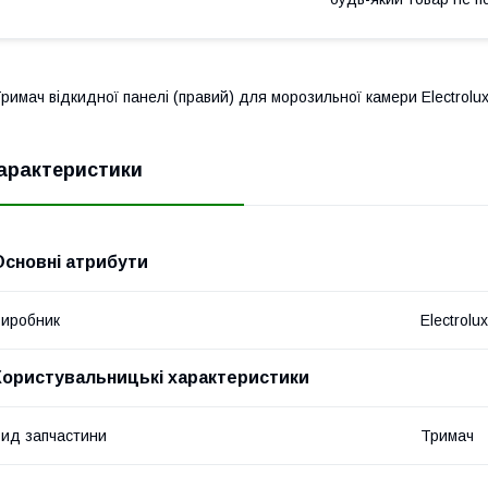
римач відкидної панелі (правий) для морозильної камери Electrolu
арактеристики
Основні атрибути
иробник
Electrolux
Користувальницькі характеристики
ид запчастини
Тримач