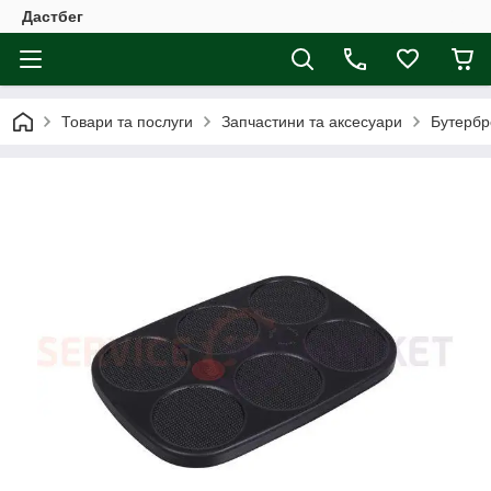
Дастбег
Товари та послуги
Запчастини та аксесуари
Бутербр