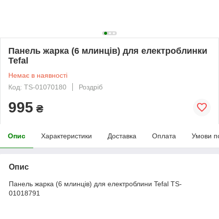
Панель жарка (6 млинців) для електроблинки
Tefal
Немає в наявності
Код: TS-01070180
Роздріб
995
₴
Опис
Характеристики
Доставка
Оплата
Умови п
Опис
Панель жарка (6 млинців) для електроблини Tefal TS-
01018791