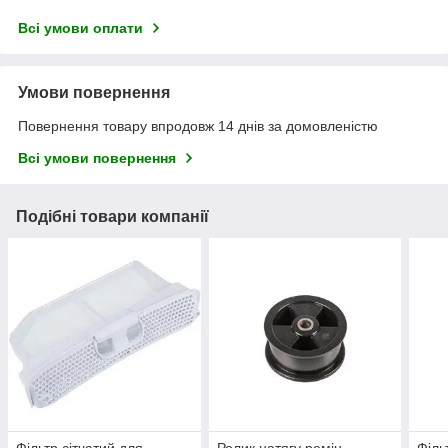
Всі умови оплати
Умови повернення
Повернення товару впродовж 14 днів за домовленістю
Всі умови повернення
Подібні товари компанії
Фільтр сітчатий для
Ролик натягу ремін
Філь