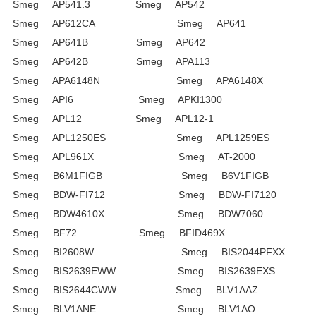
Smeg AP541.3 Smeg AP542
Smeg AP612CA Smeg AP641
Smeg AP641B Smeg AP642
Smeg AP642B Smeg APA113
Smeg APA6148N Smeg APA6148X
Smeg API6 Smeg APKI1300
Smeg APL12 Smeg APL12-1
Smeg APL1250ES Smeg APL1259ES
Smeg APL961X Smeg AT-2000
Smeg B6M1FIGB Smeg B6V1FIGB
Smeg BDW-FI712 Smeg BDW-FI7120
Smeg BDW4610X Smeg BDW7060
Smeg BF72 Smeg BFID469X
Smeg BI2608W Smeg BIS2044PFXX
Smeg BIS2639EWW Smeg BIS2639EXS
Smeg BIS2644CWW Smeg BLV1AAZ
Smeg BLV1ANE Smeg BLV1AO