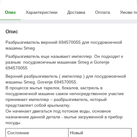
Опис
Характеристики
Доставка
Оплата
Умови п
Опис
Разбрызгиватель верхний 694570055 для посудомоечной
машины Smeg
Разбрызгиватель еще называют импеллер. Он подходит к
разным посудомоечным машинам Smeg и Gorenje
694570055
Верхний разбрызгиватель ( импеллер ) для посудомоечной
машины Smeg, Gorenje 694570055.
В процессе мытья тарелок, бокалов, кастрюль в
посудомоечной машине самое непосредственное участие
принимает импеллер – разбрызгиватель, который
представляет собой крыльчатку.
Он начинает двигаться под потоком воды, основное
назначение данной детали - мытье загруженной в прибор
посуды.
Состояние
Новый