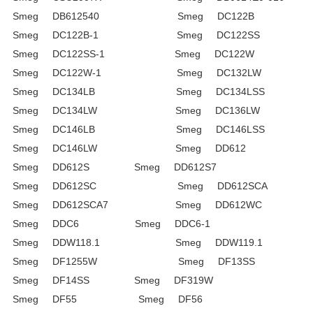
Smeg DB612540 Smeg DC122B
Smeg DC122B-1 Smeg DC122SS
Smeg DC122SS-1 Smeg DC122W
Smeg DC122W-1 Smeg DC132LW
Smeg DC134LB Smeg DC134LSS
Smeg DC134LW Smeg DC136LW
Smeg DC146LB Smeg DC146LSS
Smeg DC146LW Smeg DD612
Smeg DD612S Smeg DD612S7
Smeg DD612SC Smeg DD612SCA
Smeg DD612SCA7 Smeg DD612WC
Smeg DDC6 Smeg DDC6-1
Smeg DDW118.1 Smeg DDW119.1
Smeg DF1255W Smeg DF13SS
Smeg DF14SS Smeg DF319W
Smeg DF55 Smeg DF56