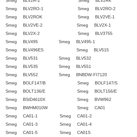
Smeg BLV2R-2 Smeg BLV2RK
Smeg BLV2RO-1 Smeg BLV2RO-2
Smeg BLV2ROK Smeg BLV2VE-1
Smeg BLV2VE-2 Smeg BLV2X-1
Smeg BLV2X-2 Smeg BLV3755
Smeg BLV495 Smeg BLV495-1
Smeg BLV496ES Smeg BLV515
Smeg BLV531 Smeg BLV532
Smeg BLV535 Smeg BLV551
Smeg BLV552 Smeg BNBDW-FI7120
Smeg BOLF147/B Smeg BOLF147/S
Smeg BOLT136/E Smeg BOLT156/E
Smeg BSID4610X Smeg BVW962
Smeg BWHM010W Smeg CA01
Smeg CA01-1 Smeg CA01-2
Smeg CA01-3 Smeg CA01-4
Smeg CA01-5 Smeg CA01S