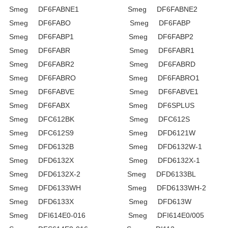
Smeg DF6FABNE1 Smeg DF6FABNE2
Smeg DF6FABO Smeg DF6FABP
Smeg DF6FABP1 Smeg DF6FABP2
Smeg DF6FABR Smeg DF6FABR1
Smeg DF6FABR2 Smeg DF6FABRD
Smeg DF6FABRO Smeg DF6FABRO1
Smeg DF6FABVE Smeg DF6FABVE1
Smeg DF6FABX Smeg DF6SPLUS
Smeg DFC612BK Smeg DFC612S
Smeg DFC612S9 Smeg DFD6121W
Smeg DFD6132B Smeg DFD6132W-1
Smeg DFD6132X Smeg DFD6132X-1
Smeg DFD6132X-2 Smeg DFD6133BL
Smeg DFD6133WH Smeg DFD6133WH-2
Smeg DFD6133X Smeg DFD613W
Smeg DFI614E0-016 Smeg DFI614E0/005