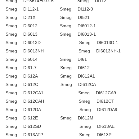
Smeg DFS614E0-016 Smeg DI112
Smeg DI112-1 Smeg DI112-9
Smeg DI21X Smeg DI521
Smeg DI6012 Smeg DI6012-1
Smeg DI6013 Smeg DI6013-1
Smeg DI6013D Smeg DI6013D-1
Smeg DI6013NH Smeg DI6013NH-1
Smeg DI6014 Smeg DI61
Smeg DI61-7 Smeg DI612
Smeg DI612A Smeg DI612A1
Smeg DI612C Smeg DI612CA
Smeg DI612CA1 Smeg DI612CA9
Smeg DI612CAH Smeg DI612CT
Smeg DI612DA Smeg DI612DA9
Smeg DI612E Smeg DI612M
Smeg DI612SD Smeg DI613AE
Smeg DI613ATP Smeg DI613P