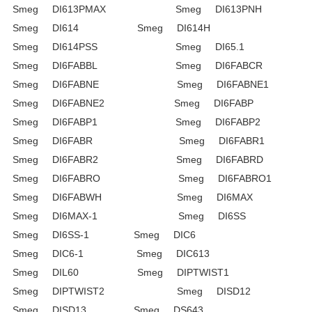
Smeg DI613PMAX Smeg DI613PNH
Smeg DI614 Smeg DI614H
Smeg DI614PSS Smeg DI65.1
Smeg DI6FABBL Smeg DI6FABCR
Smeg DI6FABNE Smeg DI6FABNE1
Smeg DI6FABNE2 Smeg DI6FABP
Smeg DI6FABP1 Smeg DI6FABP2
Smeg DI6FABR Smeg DI6FABR1
Smeg DI6FABR2 Smeg DI6FABRD
Smeg DI6FABRO Smeg DI6FABRO1
Smeg DI6FABWH Smeg DI6MAX
Smeg DI6MAX-1 Smeg DI6SS
Smeg DI6SS-1 Smeg DIC6
Smeg DIC6-1 Smeg DIC613
Smeg DIL60 Smeg DIPTWIST1
Smeg DIPTWIST2 Smeg DISD12
Smeg DISD13 Smeg DS643