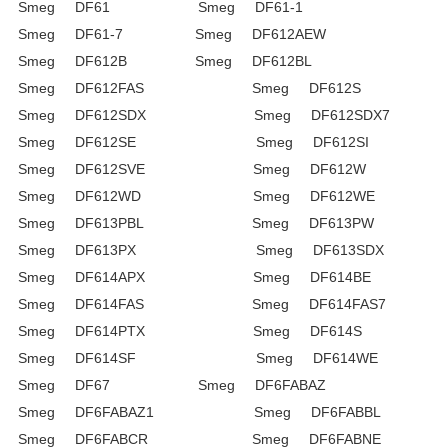
Smeg DF61 Smeg DF61-1
Smeg DF61-7 Smeg DF612AEW
Smeg DF612B Smeg DF612BL
Smeg DF612FAS Smeg DF612S
Smeg DF612SDX Smeg DF612SDX7
Smeg DF612SE Smeg DF612SI
Smeg DF612SVE Smeg DF612W
Smeg DF612WD Smeg DF612WE
Smeg DF613PBL Smeg DF613PW
Smeg DF613PX Smeg DF613SDX
Smeg DF614APX Smeg DF614BE
Smeg DF614FAS Smeg DF614FAS7
Smeg DF614PTX Smeg DF614S
Smeg DF614SF Smeg DF614WE
Smeg DF67 Smeg DF6FABAZ
Smeg DF6FABAZ1 Smeg DF6FABBL
Smeg DF6FABCR Smeg DF6FABNE