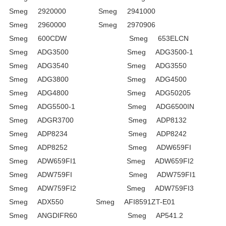
Smeg 2920000 Smeg 2941000
Smeg 2960000 Smeg 2970906
Smeg 600CDW Smeg 653ELCN
Smeg ADG3500 Smeg ADG3500-1
Smeg ADG3540 Smeg ADG3550
Smeg ADG3800 Smeg ADG4500
Smeg ADG4800 Smeg ADG50205
Smeg ADG5500-1 Smeg ADG6500IN
Smeg ADGR3700 Smeg ADP8132
Smeg ADP8234 Smeg ADP8242
Smeg ADP8252 Smeg ADW659FI
Smeg ADW659FI1 Smeg ADW659FI2
Smeg ADW759FI Smeg ADW759FI1
Smeg ADW759FI2 Smeg ADW759FI3
Smeg ADX550 Smeg AFI8591ZT-E01
Smeg ANGDIFR60 Smeg AP541.2