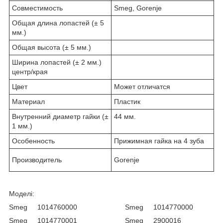
Совместимость
Smeg, Gorenje
Общая длина лопастей (± 5
мм.)
Общая высота (± 5 мм.)
Ширина лопастей (± 2 мм.)
центр/края
Цвет
Может отличатся
Материал
Пластик
Внутренний диаметр гайки (±
44 мм.
1 мм.)
Особенность
Прижимная гайка на 4 зуба
Производитель
Gorenje
Моделі:
Smeg 1014760000 Smeg 1014770000
Smeg 1014770001 Smeg 2900016