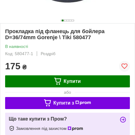
Прокладка під фланець для бойлера
D=36/74mm Gorenje \ Tiki 580477
В наявності
Код: 580477-1
Роздріб
175
₴
Купити
або
Купити з
Що таке купити з Пром?
Замовлення під захистом