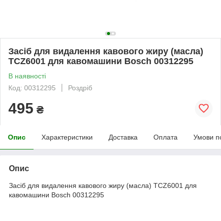
Засіб для видалення кавового жиру (масла)
TCZ6001 для кавомашини Bosch 00312295
В наявності
Код: 00312295
Роздріб
495
₴
Опис
Характеристики
Доставка
Оплата
Умови п
Опис
Засіб для видалення кавового жиру (масла) TCZ6001 для
кавомашини Bosch 00312295