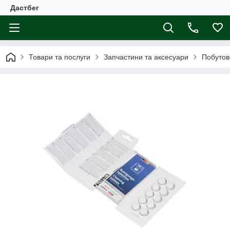
Дастбег
Товари та послуги
Запчастини та аксесуари
Побутов