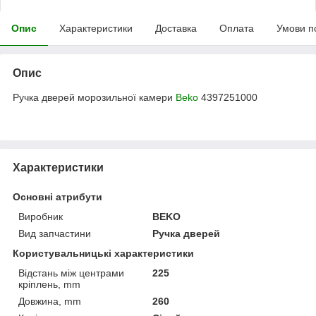
Опис
Характеристики
Доставка
Оплата
Умови п
Опис
Ручка дверей морозильної камери
Beko
4397251000
Характеристики
Основні атрибути
Виробник
BEKO
Вид запчастини
Ручка дверей
Користувальницькі характеристики
Відстань між центрами
225
кріплень, mm
Довжина, mm
260