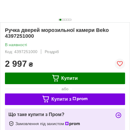
Ручка дверей морозильної камери Beko
4397251000
В наявності
Код: 4397251000
Роздріб
2 997
₴
Купити
або
Купити з
Що таке купити з Пром?
Замовлення під захистом