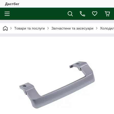
Дастбег
Товари та послуги
Запчастини та аксесуари
Холодил