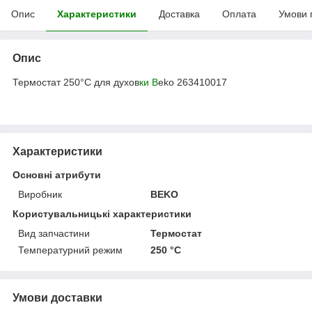
Опис
Характеристики
Доставка
Оплата
Умови 
Опис
Термостат 250°C для духов
ки B
eko 263410017
Характеристики
Основні атрибути
Виробник
BEKO
Користувальницькі характеристики
Вид запчастини
Термостат
Температурний режим
250 °С
Умови доставки