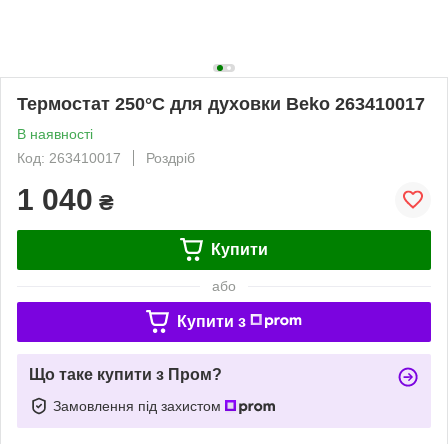
Термостат 250°C для духовки Beko 263410017
В наявності
Код: 263410017
Роздріб
1 040
₴
Купити
або
Купити з
Що таке купити з Пром?
Замовлення під захистом