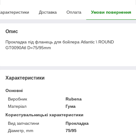
арактеристики
Доставка
Оплата
Умови повернення
Опис
Прокладка під фланець для бойлера Atlantic \ ROUND
GT0090Atl D=75/95mm
Характеристики
Основні
Виробник
Rubena
Матеріал
Гума
Користувальницькі характеристики
Вид запчастини
Прокладка
Діаметр, mm
75/95