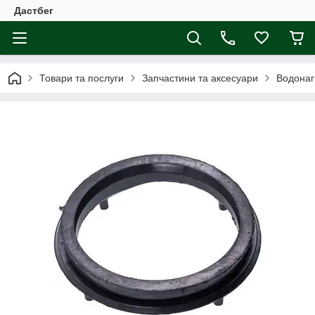
Дастбег
Товари та послуги
Запчастини та аксесуари
Водонаг