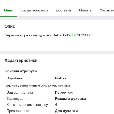
Опис
Характеристики
Доставка
Оплата
Умови п
Опис
Перемикач режимів духовки Beko 8505
11K
263900055
Характеристики
Основні атрибути
Виробник
Gottak
Користувальницькі характеристики
Вид запчастини
Перемікач
Застосування
Режимів духовки
Кількість режимів нагріву
4
Призначення
Для духовки