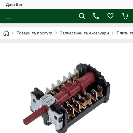
Дастбег
Товари та послуги
Запчастини та аксесуари
Плити т