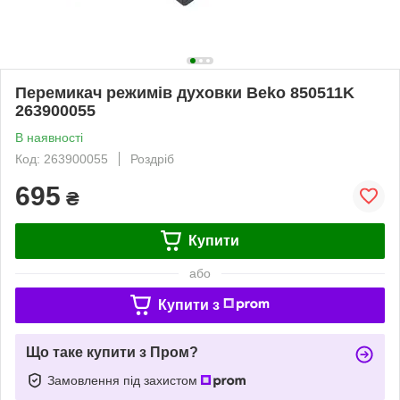
Перемикач режимів духовки Beko 850511K
263900055
В наявності
Код: 263900055
Роздріб
695
₴
Купити
або
Купити з
Що таке купити з Пром?
Замовлення під захистом