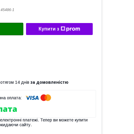
45486-1
Купити з
ротягом 14 днів
за домовленістю
 електронні платежі. Тепер ви можете купити
окидаючи сайту.