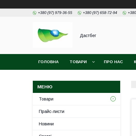
+380 (97) 979-36-55
+380 (97) 658-72-94
+380
Дастбег
ГОЛОВНА
ТОВАРИ
ПРО НАС
Товари
Прайс-листи
Новини