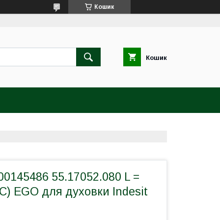
Кошик
Кошик
0145486 55.17052.080 L =
°C) EGO для духовки Indesit