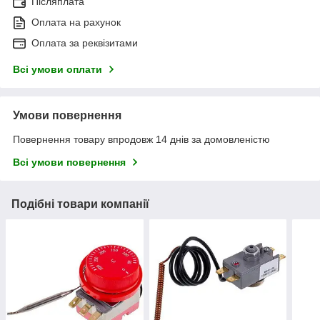
Післяплата
Оплата на рахунок
Оплата за реквізитами
Всі умови оплати
Умови повернення
Повернення товару впродовж 14 днів за домовленістю
Всі умови повернення
Подібні товари компанії