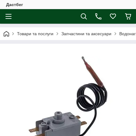
Дастбег
Товари та послуги
Запчастини та аксесуари
Водонаг