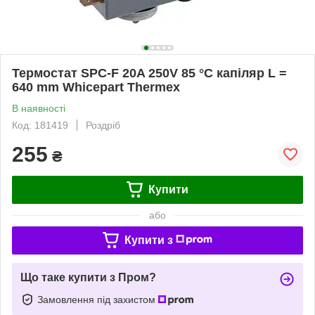
Термостат SPC-F 20A 250V 85 °C капіляр L =
640 mm Whicepart Thermex
В наявності
Код: 181419
Роздріб
255
₴
Купити
або
Купити з
Що таке купити з Пром?
Замовлення під захистом