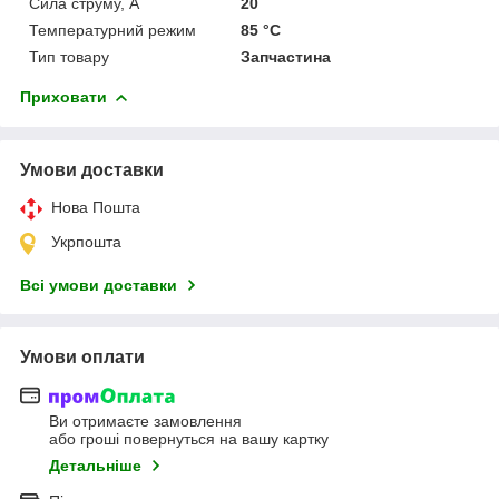
Сила струму, A
20
Температурний режим
85 °С
Тип товару
Запчастина
Приховати
Умови доставки
Нова Пошта
Укрпошта
Всі умови доставки
Умови оплати
Ви отримаєте замовлення
або гроші повернуться на вашу картку
Детальніше