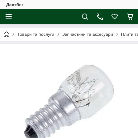
Дастбег
Товари та послуги
Запчастини та аксесуари
Плити т