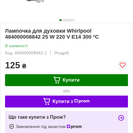
Лампочка для духовки Whirlpool
484000008842 25 W 220 V E14 300 °C
В наявності
Код: 484000008842-1
Роздріб
125
₴
Купити
або
Купити з
Що таке купити з Пром?
Замовлення під захистом