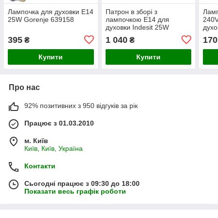
Лампочка для духовки E14
Патрон в зборі з
Лам
25W Gorenje 639158
лампочкою E14 для
240V
духовки Indesit 25W
духо
C00078426
395
1 040
170
₴
₴
Купити
Купити
Про нас
92% позитивних з 950 відгуків за рік
Працює з 01.03.2010
м. Київ
Київ, Київ, Україна
Контакти
Сьогодні працює з 09:30 до 18:00
Показати весь графік роботи