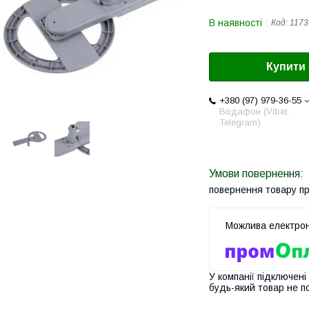
В наявності
Код:
1173
Купити
+380 (97) 979-36-55
Водафон (Viber,
Telegram)
повернення товару п
У компанії підключені
будь-який товар не п