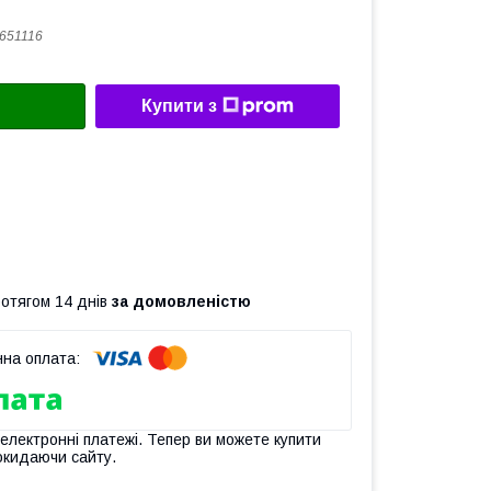
651116
Купити з
ротягом 14 днів
за домовленістю
 електронні платежі. Тепер ви можете купити
окидаючи сайту.