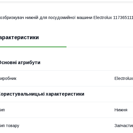
озбризкувач нижній для посудомийної машини Electrolux 11736511
арактеристики
Основні атрибути
иробник
Electrolux
Користувальницькі характеристики
ип
Нижня
ип товару
Запчасти