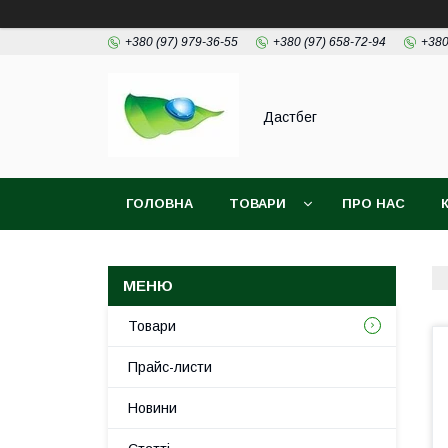
+380 (97) 979-36-55
+380 (97) 658-72-94
+380
Дастбег
ГОЛОВНА
ТОВАРИ
ПРО НАС
Товари
Прайс-листи
Новини