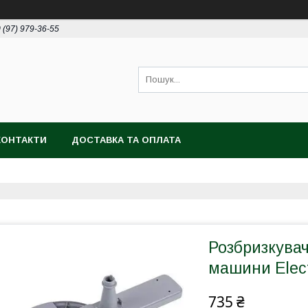
 (97) 979-36-55
КОНТАКТИ
ДОСТАВКА ТА ОПЛАТА
Розбризкува
машини Elect
735 ₴