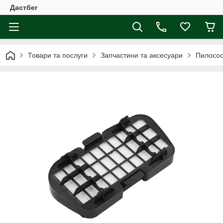
Дастбег
Товари та послуги
Запчастини та аксесуари
Пилосо