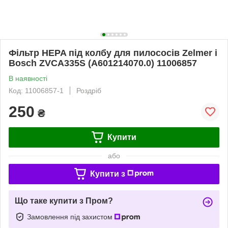
Фільтр HEPA під колбу для пилососів Zelmer і
Bosch ZVCA335S (A601214070.0) 11006857
В наявності
Код: 11006857-1
Роздріб
250
₴
Купити
або
Купити з
Що таке купити з Пром?
Замовлення під захистом