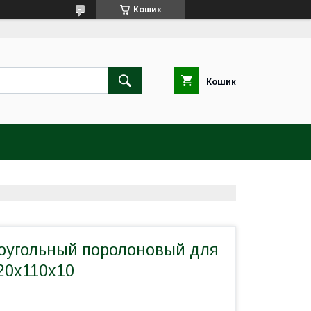
Кошик
Кошик
оугольный поролоновый для
20x110x10