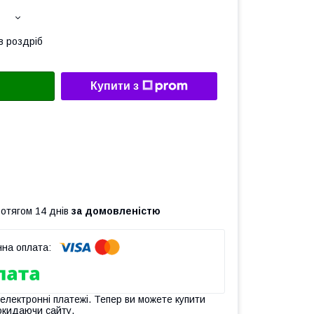
в роздріб
Купити з
ротягом 14 днів
за домовленістю
 електронні платежі. Тепер ви можете купити
окидаючи сайту.