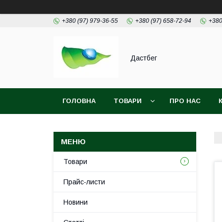
+380 (97) 979-36-55
+380 (97) 658-72-94
+380
Дастбег
ГОЛОВНА
ТОВАРИ
ПРО НАС
Товари
Прайс-листи
Новини