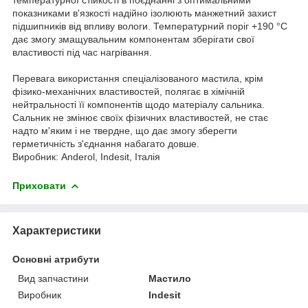
показниками в'язкості надійно ізолюють манжетний захист
підшипників від впливу вологи. Температурний поріг +190 °C
дає змогу змащувальним компонентам зберігати свої
властивості під час нагрівання.
Перевага використання спеціалізованого мастила, крім
фізико-механічних властивостей, полягає в хімічній
нейтральності її компонентів щодо матеріалу сальника.
Сальник не змінює своїх фізичних властивостей, не стає
надто м'яким і не твердне, що дає змогу зберегти
герметичність з'єднання набагато довше.
Виробник: Anderol, Indesit, Італія
Приховати
Характеристики
Основні атрибути
Вид запчастини
Мастило
Виробник
Indesit