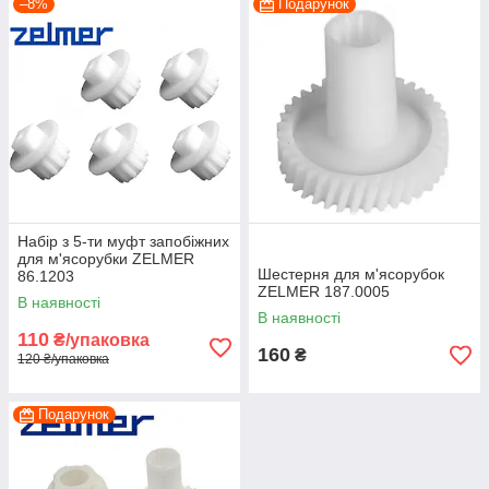
–8%
Подарунок
Набір з 5-ти муфт запобіжних
для м'ясорубки ZELMER
Шестерня для м'ясорубок
86.1203
ZELMER 187.0005
В наявності
В наявності
110
₴/упаковка
160
₴
120 ₴/упаковка
Подарунок