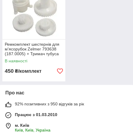
Ремкомплект шестернів для
м'ясорубок Zelmer 793638
(187.0005) + Тримач тубуса
В наявності
450
₴/комплект
Про нас
92% позитивних з 950 відгуків за рік
Працює з 01.03.2010
м. Київ
Київ, Київ, Україна