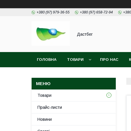
+380 (97) 979-36-55
+380 (97) 658-72-94
+380
Дастбег
ГОЛОВНА
ТОВАРИ
ПРО НАС
Товари
Прайс-листи
Новини