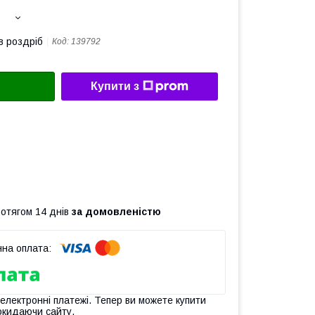
в роздріб
Код:
139792
Купити з
ротягом 14 днів
за домовленістю
 електронні платежі. Тепер ви можете купити
окидаючи сайту.