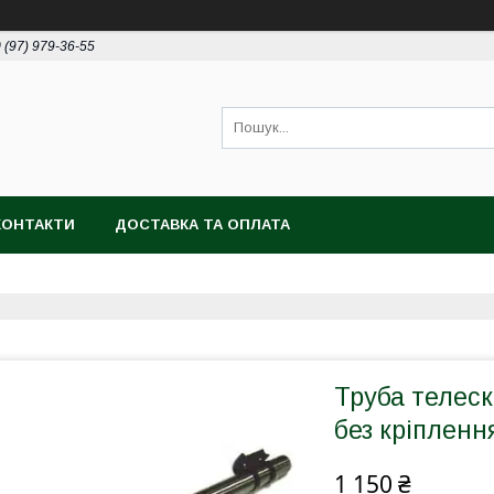
 (97) 979-36-55
КОНТАКТИ
ДОСТАВКА ТА ОПЛАТА
Труба телес
без кріпленн
1 150 ₴