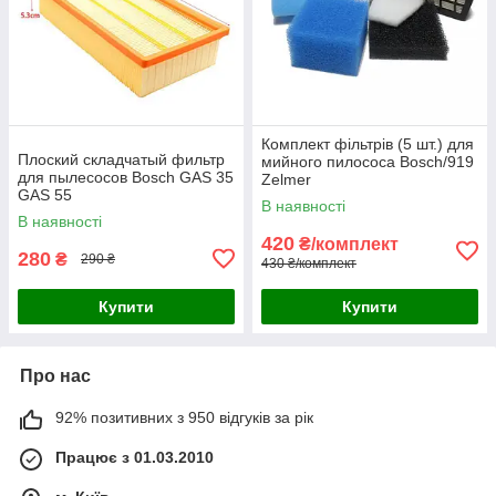
Комплект фільтрів (5 шт.) для
Плоский складчатый фильтр
мийного пилососа Bosch/919
для пылесосов Bosch GAS 35
Zelmer
GAS 55
В наявності
В наявності
420
₴/комплект
280
₴
290 ₴
430 ₴/комплект
Купити
Купити
Про нас
92% позитивних з 950 відгуків за рік
Працює з 01.03.2010