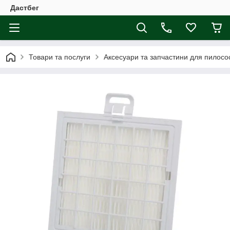
Дастбег
Товари та послуги
Аксесуари та запчастини для пилосос