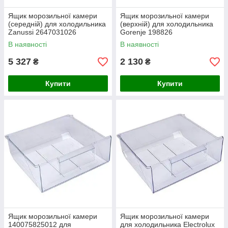
Ящик морозильної камери
Ящик морозильної камери
(середній) для холодильника
(верхній) для холодильника
Zanussi 2647031026
Gorenje 198826
В наявності
В наявності
5 327
2 130
₴
₴
Купити
Купити
Ящик морозильної камери
Ящик морозильної камери
140075825012 для
для холодильника Electrolux