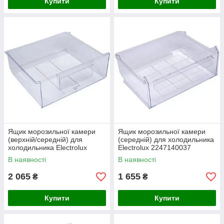
Купити
Купити
Ящик морозильної камери
Ящик морозильної камери
(верхній/середній) для
(середній) для холодильника
холодильника Electrolux
Electrolux 2247140037
2647017017 405x360x160mm
В наявності
В наявності
2 065
1 655
₴
₴
Купити
Купити