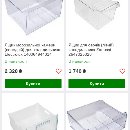
Ящик морозильної камери
Ящик для овочів (лівий)
(середній) для холодильника
холодильника Zanussi
Electrolux 140064944014
2647025028
В наявності
В наявності
2 320
1 740
₴
₴
Купити
Купити