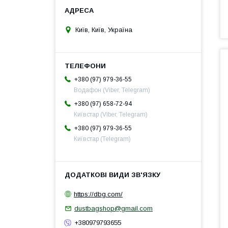
Київ, Київ, Україна
+380 (97) 979-36-55
Водафон (Viber, Telegram)
+380 (97) 658-72-94
Київстар (Viber, Telegram)
+380 (97) 979-36-55
Київстар (Telegram)
https://dbg.com/
dustbagshop@gmail.com
+380979793655