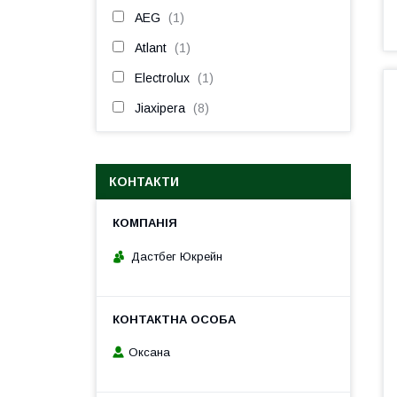
AEG
1
Atlant
1
Electrolux
1
Jiaxipera
8
КОНТАКТИ
Дастбег Юкрейн
Оксана