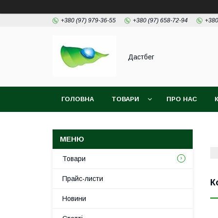
+380 (97) 979-36-55
+380 (97) 658-72-94
+380
Дастбег
ГОЛОВНА
ТОВАРИ
ПРО НАС
Товари
Прайс-листи
К
Новини